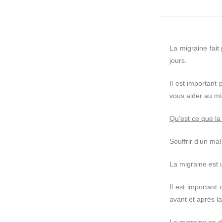
La migraine fai
jours.
Il est important
vous aider au mi
Qu’est ce que la
Souffrir d’un mal
La migraine est 
Il est important 
avant et après la
La migraine se d