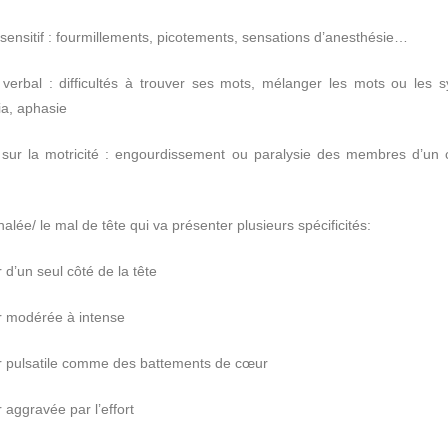
sensitif : fourmillements, picotements, sensations d’anesthésie…
 verbal : difficultés à trouver ses mots, mélanger les mots ou les sy
ia, aphasie
 sur la motricité : engourdissement ou paralysie des membres d’un 
halée/ le mal de tête qui va présenter plusieurs spécificités:
 d’un seul côté de la tête
r modérée à intense
r pulsatile comme des battements de cœur
 aggravée par l’effort