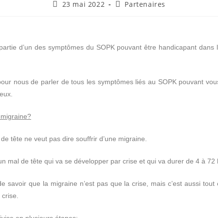
23 mai 2022
Partenaires
t partie d’un des symptômes du SOPK pouvant être handicapant dans la
 pour nous de parler de tous les symptômes liés au SOPK pouvant vou
eux.
 migraine?
 de tête ne veut pas dire souffrir d’une migraine.
un mal de tête qui va se développer par crise et qui va durer de 4 à 72
de savoir que la migraine n’est pas que la crise, mais c’est aussi tout
 crise.
ivise en plusieurs étapes: