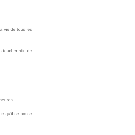
 vie de tous les
s toucher afin de
 heures.
 ce qu’il se passe