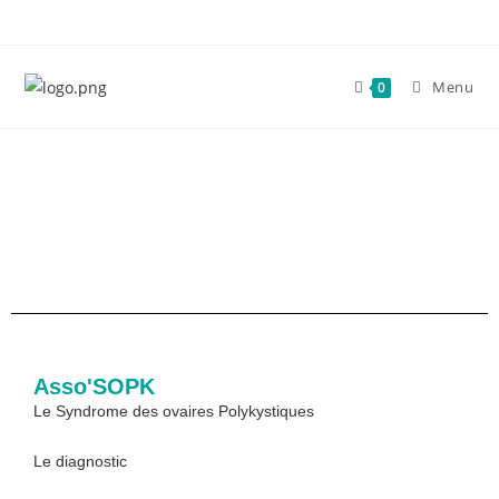
Menu
0
Asso'SOPK
Le Syndrome des ovaires Polykystiques
Le diagnostic