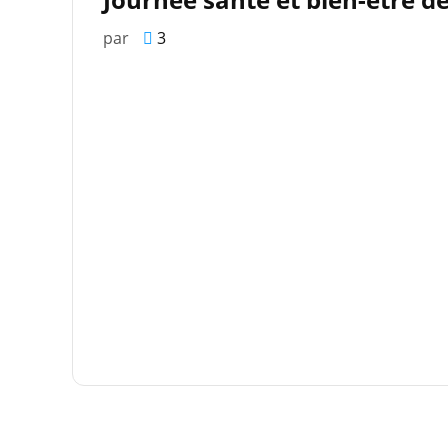
par
3