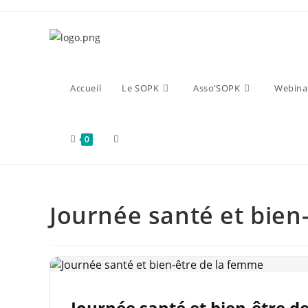
Accueil
Le SOPK
Asso’SOPK
Webina
0
Journée santé et bien
Journée santé et bien-être d