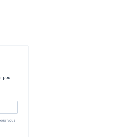
er pour
 pour vous