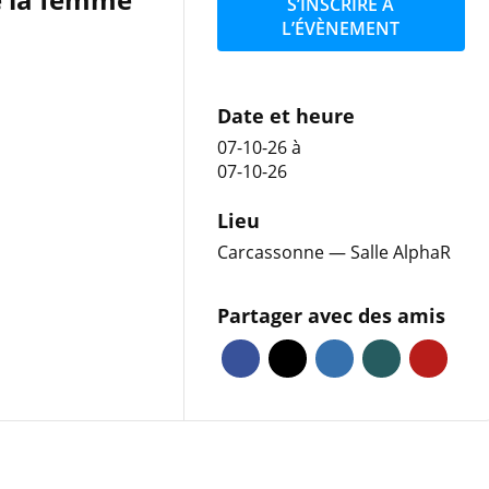
S’INSCRIRE À
L’ÉVÈNEMENT
Date et heure
07-10-26
à
07-10-26
Lieu
Carcassonne — Salle AlphaR
Partager avec des amis