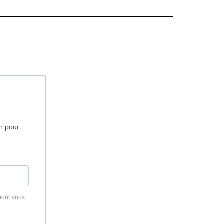
er pour
 pour vous