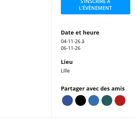
S’INSCRIRE À
L’ÉVÈNEMENT
Date et heure
04-11-26
à
06-11-26
Lieu
Lille
Partager avec des amis